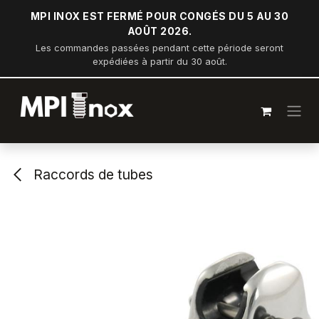
Se rendre au contenu
MPI INOX EST FERMÉ POUR CONGÉS DU 5 AU 30
AOÛT 2026.
Les commandes passées pendant cette période seront
expédiées à partir du 30 août.
Raccords de tubes