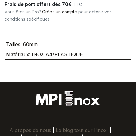
Frais de port offert dès 70€
TTC
Vous êtes un Pro?
Créez un compte
pour obtenir vos
conditions spécifiques.
Tailles
:
60mm
Matériaux
:
INOX A4/PLASTIQUE
À propos de nous
|
Le blog tout sur l'inox
|