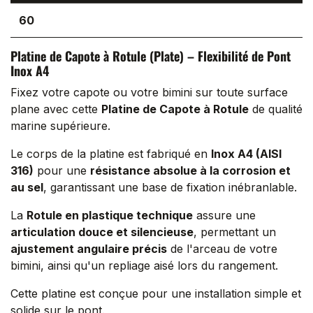
60
Platine de Capote à Rotule (Plate) – Flexibilité de Pont
Inox A4
Fixez votre capote ou votre bimini sur toute surface
plane avec cette
Platine de Capote à Rotule
de qualité
marine supérieure.
Le corps de la platine est fabriqué en
Inox A4 (AISI
316)
pour une
résistance absolue à la corrosion et
au sel
, garantissant une base de fixation inébranlable.
La
Rotule en plastique technique
assure une
articulation douce et silencieuse
, permettant un
ajustement angulaire précis
de l'arceau de votre
bimini, ainsi qu'un repliage aisé lors du rangement.
Cette platine est conçue pour une installation simple et
solide sur le pont.