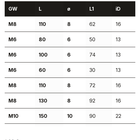
GW
L
ø
L1
iD
M8
110
8
62
16
M6
80
6
50
13
M6
100
6
74
13
M6
60
6
30
13
M8
110
8
72
16
M8
130
8
92
16
M10
150
10
90
22
M10
100
10
52
22