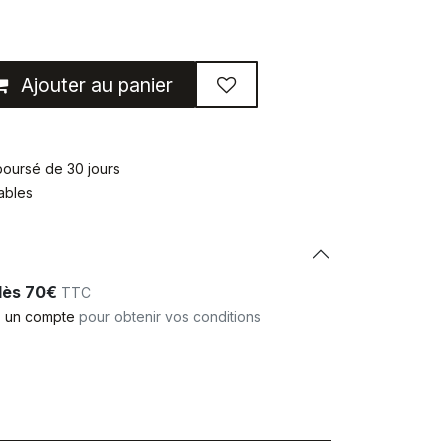
Ajouter au panier
mboursé de 30 jours
rables
 dès 70€
TTC
 un compte
pour obtenir vos conditions