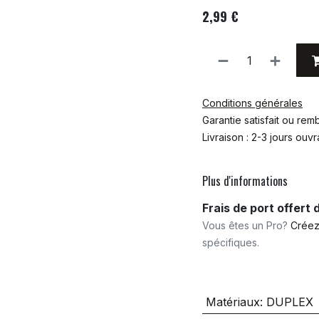
2,99
€
Conditions générales
Garantie satisfait ou re
Livraison : 2-3 jours ouv
Plus d'informations
Frais de port offert
Vous êtes un Pro?
Créez
spécifiques.
Matériaux
:
DUPLEX