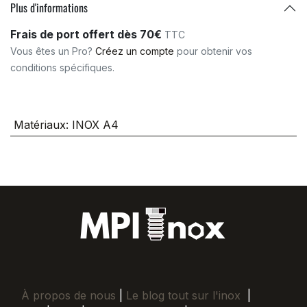
Plus d'informations
Frais de port offert dès 70€
TTC
Vous êtes un Pro?
Créez un compte
pour obtenir vos
conditions spécifiques.
Matériaux
:
INOX A4
À propos de nous
|
Le blog tout sur l'inox
|