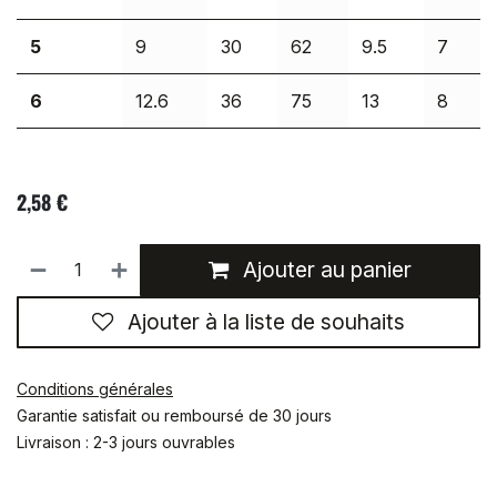
5
9
30
62
9.5
7
6
12.6
36
75
13
8
2,58
€
Ajouter au panier
Ajouter à la liste de souhaits
Conditions générales
Garantie satisfait ou remboursé de 30 jours
Livraison : 2-3 jours ouvrables