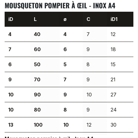
MOUSQUETON POMPIER À ŒIL - INOX A4
iD
L
ø
C
iD1
4
40
4
7
12
7
60
6
9
18
6
50
5
8
15
9
70
7
9
21
10
90
9
10
27
10
80
8
9
24
13
100
10
12
30