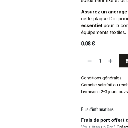
solidement fixé et ut
Assurez un ancrage
cette plaque Dot pour
essentiel
pour la con
équipements textiles.
0,08
€
Conditions générales
Garantie satisfait ou re
Livraison : 2-3 jours ouv
Plus d'informations
Frais de port offert
Vous êtes un Pro?
Créez