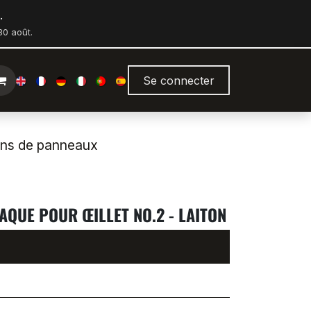
.
0 août.
Se connecter
ions de panneaux
AQUE POUR ŒILLET NO.2 - LAITON