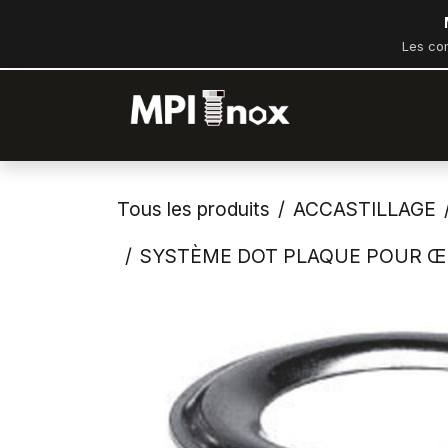
Se rendre au contenu
Les co
Accueil
Bout
Tous les produits
ACCASTILLAGE
SYSTÈME DOT PLAQUE POUR ŒIL