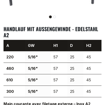
HANDLAUF MIT AUSSENGEWINDE - EDELSTAHL
A2
A
GW
H1
D
H2
220
5/16"
57
25
45
460
5/16"
57
25
45
610
5/16"
57
25
45
300
5/16"
57
25
45
Main courante avec filetage externe – Inox A2