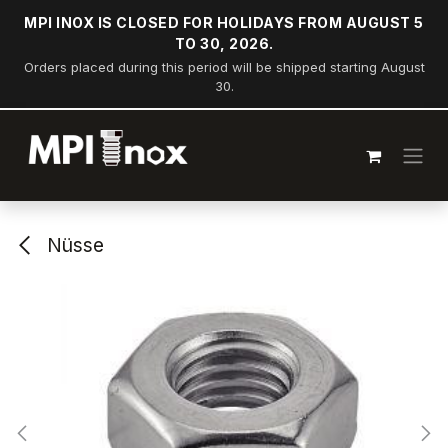
Zum Inhalt springen
MPI INOX IS CLOSED FOR HOLIDAYS FROM AUGUST 5
TO 30, 2026.
Orders placed during this period will be shipped starting August
30.
Nüsse