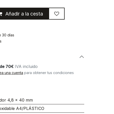
Añadir a la cesta
e 30 días
s
r de 70€
IVA incluido
ea una cuenta
para obtener tus condiciones
dor 4,8 x 40 mm
oxidable A4/PLÁSTICO