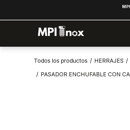
Ir al contenido
MPI
Inicio
Tiend
Todos los productos
HERRAJES
PASADOR ENCHUFABLE CON CAB