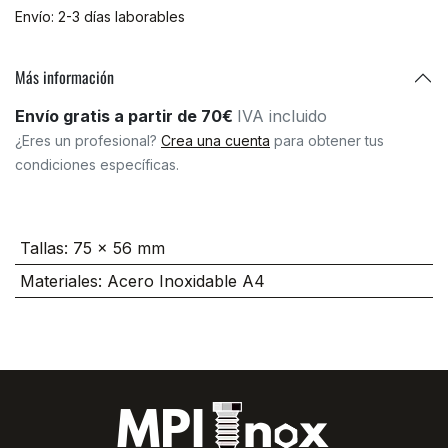
Envío: 2-3 días laborables
Más información
Envío gratis a partir de 70€
IVA incluido
¿Eres un profesional?
Crea una cuenta
para obtener tus
condiciones específicas.
Tallas
:
75 x 56 mm
Materiales
:
Acero Inoxidable A4