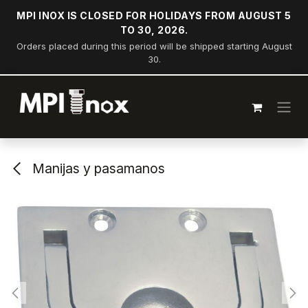
Ir al contenido
MPI INOX IS CLOSED FOR HOLIDAYS FROM AUGUST 5
TO 30, 2026.
Orders placed during this period will be shipped starting August
30.
Manijas y pasamanos