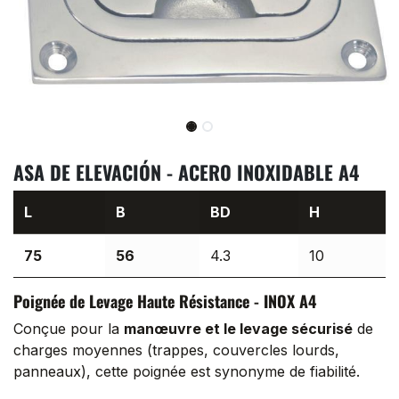
ASA DE ELEVACIÓN - ACERO INOXIDABLE A4
L
B
BD
H
75
56
4.3
10
Poignée de Levage Haute Résistance - INOX A4
Conçue pour la
manœuvre et le levage sécurisé
de
charges moyennes (trappes, couvercles lourds,
panneaux), cette poignée est synonyme de fiabilité.