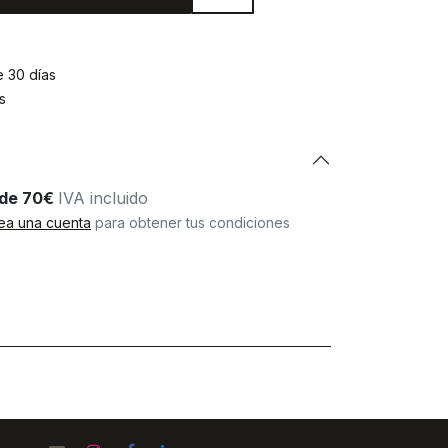
e 30 días
s
r de 70€
IVA incluido
ea una cuenta
para obtener tus condiciones