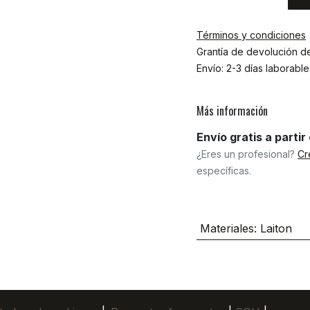
Términos y condiciones
Grantía de devolución d
Envío: 2-3 días laborable
Más información
Envío gratis a parti
¿Eres un profesional?
Cr
específicas.
Materiales
:
Laiton