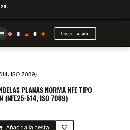
026.
Iniciar sesión
14, ISO 7089)
ANDELAS PLANAS NORMA NFE TIPO
N (NFE25-514, ISO 7089)
Añadir a la cesta