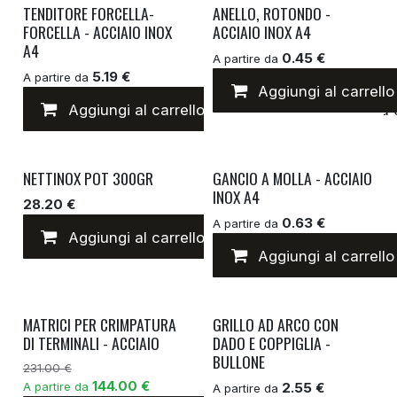
TENDITORE FORCELLA-
ANELLO, ROTONDO -
FORCELLA - ACCIAIO INOX
ACCIAIO INOX A4
A4
0.45 €
A partire da
5.19 €
A partire da
Aggiungi al carrello
Aggiungi al carrello
Aggiungi alla lista 
NETTINOX POT 300GR
GANCIO A MOLLA - ACCIAIO
INOX A4
28.20 €
0.63 €
A partire da
Aggiungi al carrello
Aggiungi alla lista 
Aggiungi al carrello
MATRICI PER CRIMPATURA
GRILLO AD ARCO CON
DI TERMINALI - ACCIAIO
DADO E COPPIGLIA -
BULLONE
231.00 €
144.00 €
A partire da
2.55 €
A partire da