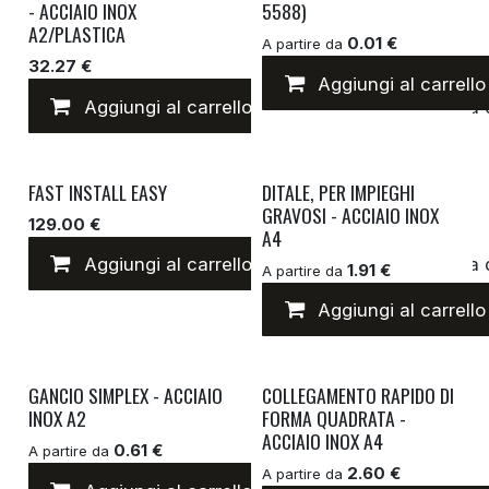
- ACCIAIO INOX
5588)
A2/PLASTICA
0.01 €
A partire da
32.27 €
Aggiungi al carrello
Aggiungi al carrello
Aggiungi alla lista 
FAST INSTALL EASY
DITALE, PER IMPIEGHI
GRAVOSI - ACCIAIO INOX
129.00 €
A4
Aggiungi al carrello
Aggiungi alla lista 
1.91 €
A partire da
Aggiungi al carrello
GANCIO SIMPLEX - ACCIAIO
COLLEGAMENTO RAPIDO DI
INOX A2
FORMA QUADRATA -
ACCIAIO INOX A4
0.61 €
A partire da
2.60 €
A partire da