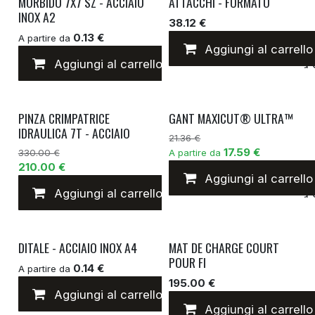
MORBIDO 7X7 SZ - ACCIAIO
ATTACCHI - FORMATO
INOX A2
38.12 €
0.13 €
A partire da
Aggiungi al carrello
Aggiungi al carrello
Aggiungi alla lista 
PINZA CRIMPATRICE
GANT MAXICUT® ULTRA™
IDRAULICA 7T - ACCIAIO
21.36 €
17.59 €
330.00 €
A partire da
210.00 €
Aggiungi al carrello
Aggiungi al carrello
Aggiungi alla lista 
DITALE - ACCIAIO INOX A4
MAT DE CHARGE COURT
POUR FI
0.14 €
A partire da
195.00 €
Aggiungi al carrello
Aggiungi alla lista 
Aggiungi al carrello