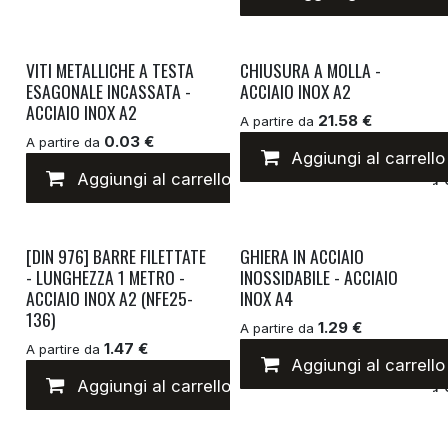
VITI METALLICHE A TESTA
CHIUSURA A MOLLA -
ESAGONALE INCASSATA -
ACCIAIO INOX A2
ACCIAIO INOX A2
21.58 €
A partire da
0.03 €
A partire da
Aggiungi al carrello
Aggiungi al carrello
Aggiungi alla lista 
[DIN 976] BARRE FILETTATE
GHIERA IN ACCIAIO
- LUNGHEZZA 1 METRO -
INOSSIDABILE - ACCIAIO
ACCIAIO INOX A2 (NFE25-
INOX A4
136)
1.29 €
A partire da
1.47 €
A partire da
Aggiungi al carrello
Aggiungi al carrello
Aggiungi alla lista 