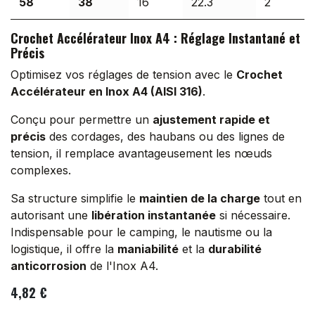
58
38
16
22.3
2
Crochet Accélérateur Inox A4 : Réglage Instantané et
Précis
Optimisez vos réglages de tension avec le
Crochet
Accélérateur en Inox A4 (AISI 316)
.
Conçu pour permettre un
ajustement rapide et
précis
des cordages, des haubans ou des lignes de
tension, il remplace avantageusement les nœuds
complexes.
Sa structure simplifie le
maintien de la charge
tout en
autorisant une
libération instantanée
si nécessaire.
Indispensable pour le camping, le nautisme ou la
logistique, il offre la
maniabilité
et la
durabilité
anticorrosion
de l'Inox A4.
4,82
€