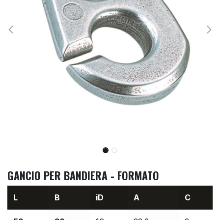
GANCIO PER BANDIERA - FORMATO
L
B
iD
A
C