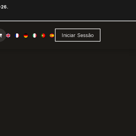
026.
Iniciar Sessão