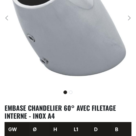
EMBASE CHANDELIER 60° AVEC FILETAGE
INTERNE - INOX A4
GW
Ø
H
L1
D
B