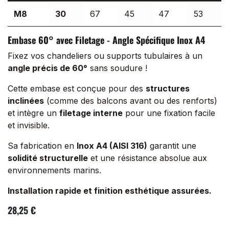
M8
30
67
45
47
53
Embase 60° avec Filetage - Angle Spécifique Inox A4
Fixez vos chandeliers ou supports tubulaires à un
angle précis de 60°
sans soudure !
Cette embase est conçue pour des
structures
inclinées
(comme des balcons avant ou des renforts)
et intègre un
filetage interne
pour une fixation facile
et invisible.
Sa fabrication en
Inox A4 (AISI 316)
garantit une
solidité structurelle
et une résistance absolue aux
environnements marins.
Installation rapide et finition esthétique assurées.
28,25
€