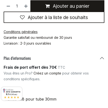
Ajouter au panier
Ajouter à la liste de souhaits
Conditions générales
Garantie satisfait ou remboursé de 30 jours
Livraison : 2-3 jours ouvrables
Plus d'informations
Frais de port offert dès 70€
TTC
Vous êtes un Pro?
Créez un compte
pour obtenir vos
conditions spécifiques.
9.7
/10 (142 avis)
★★★★★
Tailles
:
M8 pour tube 30mm
Matériaux
:
INOX A4