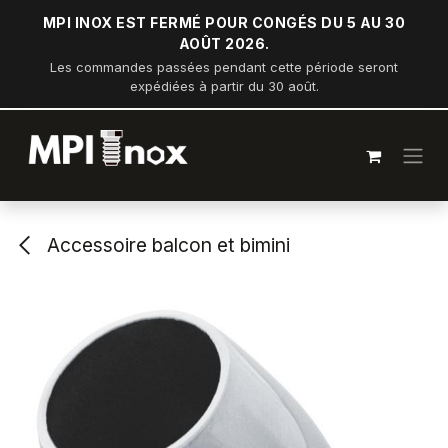
Se rendre au contenu
MPI INOX EST FERMÉ POUR CONGÉS DU 5 AU 30
AOÛT 2026.
Les commandes passées pendant cette période seront
expédiées à partir du 30 août.
Accessoire balcon et bimini