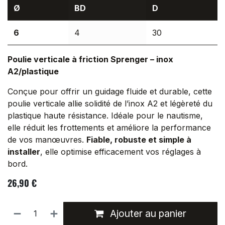
Ø
BD
D
6
4
30
Poulie verticale à friction Sprenger – inox
A2/plastique
Conçue pour offrir un guidage fluide et durable, cette
poulie verticale allie solidité de l’inox A2 et légèreté du
plastique haute résistance. Idéale pour le nautisme,
elle réduit les frottements et améliore la performance
de vos manœuvres.
Fiable, robuste et simple à
installer
, elle optimise efficacement vos réglages à
bord.
26,90
€
Ajouter au panier