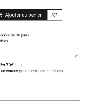
Ajouter au panier
mboursé de 30 jours
rables
 dès 70€
TTC
 un compte
pour obtenir vos conditions