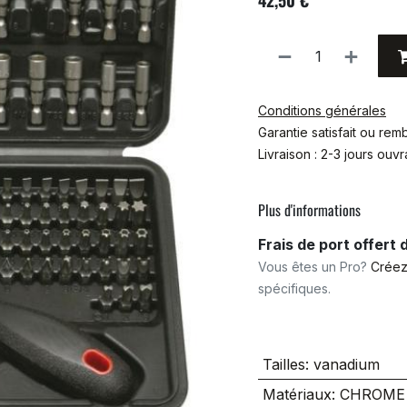
42,50
€
Conditions générales
Garantie satisfait ou re
Livraison : 2-3 jours ouv
Plus d'informations
Frais de port offert
Vous êtes un Pro?
Créez
spécifiques.
Tailles
:
vanadium
Matériaux
:
CHROME