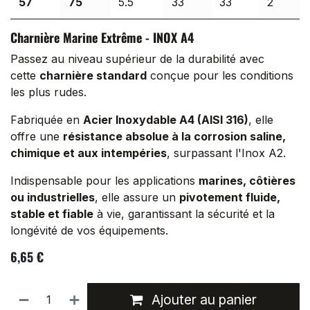
57
75
5.5
33
33
2
Charnière Marine Extrême - INOX A4
Passez au niveau supérieur de la durabilité avec
cette
charnière standard
conçue pour les conditions
les plus rudes.
Fabriquée en
Acier Inoxydable A4 (AISI 316)
, elle
offre une
résistance absolue à la corrosion saline,
chimique et aux intempéries
, surpassant l'Inox A2.
Indispensable pour les applications
marines, côtières
ou industrielles
, elle assure un
pivotement fluide,
stable et fiable
à vie, garantissant la sécurité et la
longévité de vos équipements.
6,65
€
Ajouter au panier