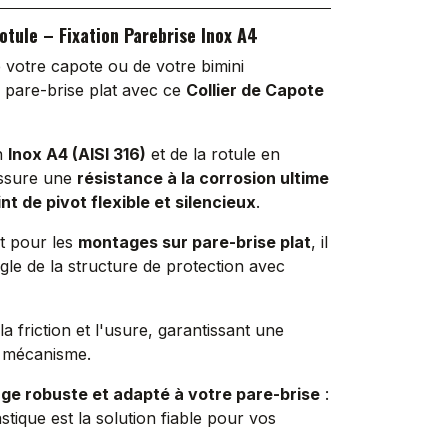
otule – Fixation Parebrise Inox A4
 votre capote ou de votre bimini
 pare-brise plat avec ce
Collier de Capote
en
Inox A4 (AISI 316)
et de la rotule en
assure une
résistance à la corrosion ultime
nt de pivot flexible et silencieux
.
t pour les
montages sur pare-brise plat
, il
gle de la structure de protection avec
la friction et l'usure, garantissant une
 mécanisme.
ge robuste et adapté à votre pare-brise
:
stique est la solution fiable pour vos