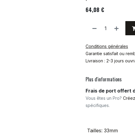
64,08
€
Conditions générales
Garantie satisfait ou re
Livraison : 2-3 jours ouv
Plus d'informations
Frais de port offert
Vous êtes un Pro?
Créez
spécifiques.
Tailles
:
33mm