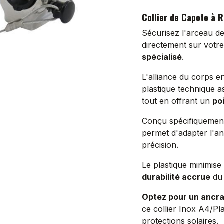
Collier de Capote à R
Sécurisez l'arceau de
directement sur votre
spécialisé
.
L'alliance du corps 
plastique technique 
tout en offrant un
poi
Conçu spécifiquemen
permet d'adapter l'an
précision.
Le plastique minimise 
durabilité accrue
du
Optez pour un ancra
ce collier Inox A4/Pla
protections solaires.