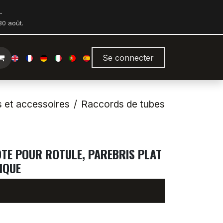
.
0 août.
Se connecter
s et accessoires
Raccords de tubes
OTE POUR ROTULE, PAREBRIS PLAT
IQUE