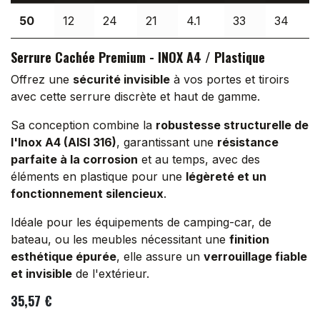
50
12
24
21
4.1
33
34
Serrure Cachée Premium - INOX A4 / Plastique
Offrez une
sécurité invisible
à vos portes et tiroirs
avec cette serrure discrète et haut de gamme.
Sa conception combine la
robustesse structurelle de
l'Inox A4 (AISI 316)
, garantissant une
résistance
parfaite à la corrosion
et au temps, avec des
éléments en plastique pour une
légèreté et un
fonctionnement silencieux
.
Idéale pour les équipements de camping-car, de
bateau, ou les meubles nécessitant une
finition
esthétique épurée
, elle assure un
verrouillage fiable
et invisible
de l'extérieur.
35,57
€