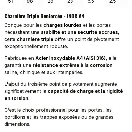
51
98
28
23
6.5
2.5
Charnière Triple Renforcée - INOX A4
Conçue pour les
charges lourdes
et les portes
nécessitant une
stabilité et une sécurité accrues
,
cette
charnière triple
offre un point de pivotement
exceptionnellement robuste.
Fabriquée en
Acier Inoxydable A4 (AISI 316)
, elle
garantit une
résistance extrême à la corrosion
saline, chimique et aux intempéries.
L'ajout du troisième point de pivotement augmente
significativement la
capacité de charge et la rigidité
en torsion
.
C'est le choix professionnel pour les portes, les
portillons et les trappes exposées ou de grandes
dimensions.