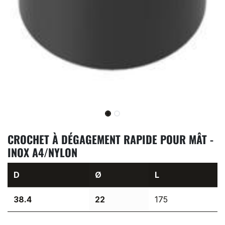
CROCHET À DÉGAGEMENT RAPIDE POUR MÂT -
INOX A4/NYLON
D
Ø
L
38.4
22
175