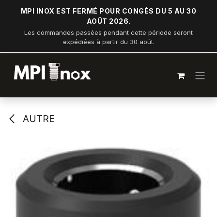
Se rendre au contenu
MPI INOX EST FERMÉ POUR CONGÉS DU 5 AU 30
AOÛT 2026.
Les commandes passées pendant cette période seront
expédiées à partir du 30 août.
AUTRE