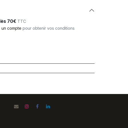
 dès 70€
TTC
 un compte
pour obtenir vos conditions