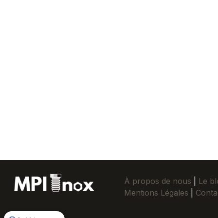
À propos de nous
|
Le bl
Mentions Légales
|
Conta