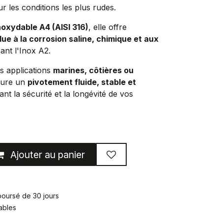
 les conditions les plus rudes.
noxydable A4 (AISI 316)
, elle offre
ue à la corrosion saline, chimique et aux
sant l'Inox A2.
s applications
marines, côtières ou
ssure un
pivotement fluide, stable et
ant la sécurité et la longévité de vos
Ajouter au panier
mboursé de 30 jours
rables