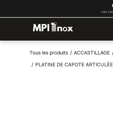
Se rendre au contenu
Les co
Accueil
Bout
Tous les produits
ACCASTILLAGE
PLATINE DE CAPOTE ARTICULÉE 