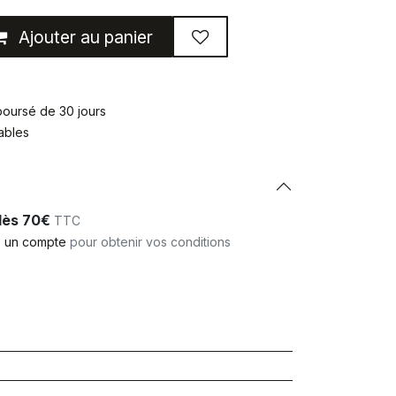
Ajouter au panier
mboursé de 30 jours
rables
 dès 70€
TTC
 un compte
pour obtenir vos conditions