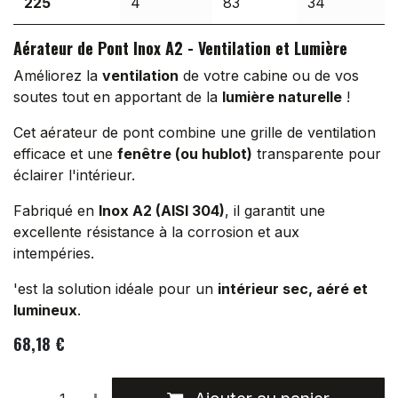
225
4
83
34
Aérateur de Pont Inox A2 - Ventilation et Lumière
Améliorez la
ventilation
de votre cabine ou de vos
soutes tout en apportant de la
lumière naturelle
!
Cet aérateur de pont combine une grille de ventilation
efficace et une
fenêtre (ou hublot)
transparente pour
éclairer l'intérieur.
Fabriqué en
Inox A2 (AISI 304)
, il garantit une
excellente résistance à la corrosion et aux
intempéries.
'est la solution idéale pour un
intérieur sec, aéré et
lumineux
.
68,18
€