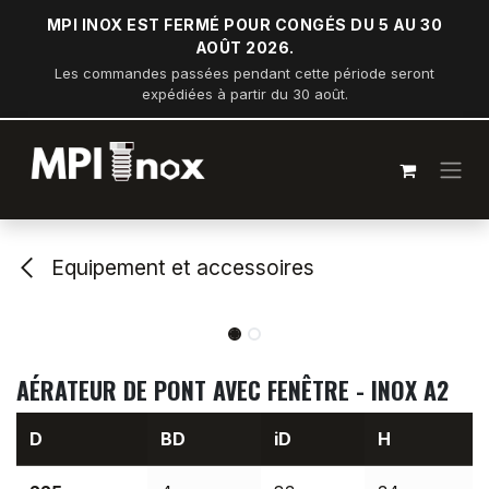
Se rendre au contenu
MPI INOX EST FERMÉ POUR CONGÉS DU 5 AU 30
AOÛT 2026.
Les commandes passées pendant cette période seront
expédiées à partir du 30 août.
Equipement et accessoires
AÉRATEUR DE PONT AVEC FENÊTRE - INOX A2
D
BD
iD
H