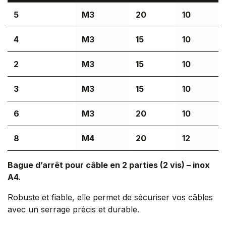
5
M3
20
10
4
M3
15
10
2
M3
15
10
3
M3
15
10
6
M3
20
10
8
M4
20
12
Bague d’arrêt pour câble en 2 parties (2 vis) – inox
A4.
Robuste et fiable, elle permet de sécuriser vos câbles
avec un serrage précis et durable.