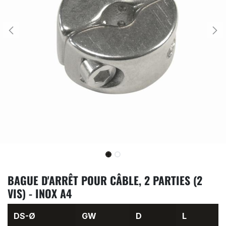
BAGUE D'ARRÊT POUR CÂBLE, 2 PARTIES (2
VIS) - INOX A4
DS-Ø
GW
D
L