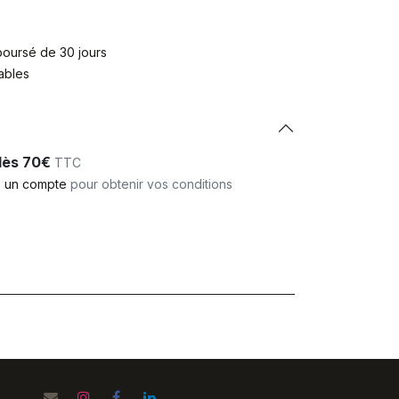
mboursé de 30 jours
rables
 dès 70€
TTC
 un compte
pour obtenir vos conditions