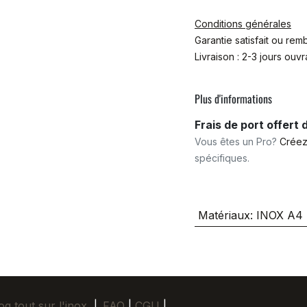
Conditions générales
Garantie satisfait ou re
Livraison : 2-3 jours ouv
Plus d'informations
Frais de port offert
Vous êtes un Pro?
Créez
spécifiques.
Matériaux
:
INOX A4
og tout sur l'inox
|
FAQ
|
CGU
|