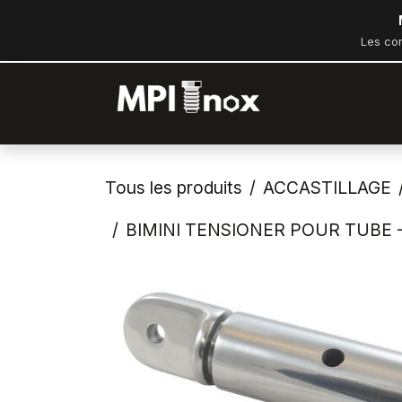
Se rendre au contenu
Les co
Accueil
Bout
Tous les produits
ACCASTILLAGE
BIMINI TENSIONER POUR TUBE -