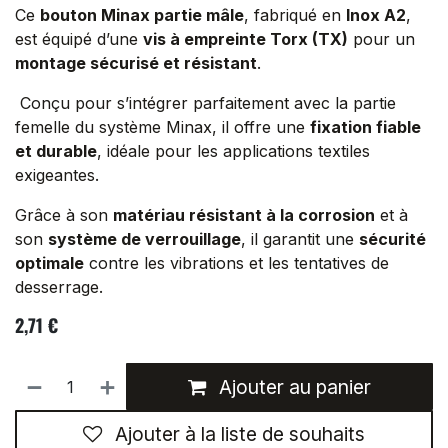
Ce
bouton Minax partie mâle
, fabriqué en
Inox A2
,
est équipé d’une
vis à empreinte Torx (TX)
pour un
montage sécurisé et résistant
.
Conçu pour s’intégrer parfaitement avec la partie
femelle du système Minax, il offre une
fixation fiable
et durable
, idéale pour les applications textiles
exigeantes.
Grâce à son
matériau résistant à la corrosion
et à
son
système de verrouillage
, il garantit une
sécurité
optimale
contre les vibrations et les tentatives de
desserrage.
2,71
€
Ajouter au panier
Ajouter à la liste de souhaits