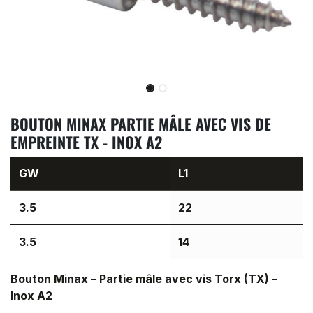
BOUTON MINAX PARTIE MÂLE AVEC VIS DE
EMPREINTE TX - INOX A2
GW
L1
3.5
22
3.5
14
Bouton Minax – Partie mâle avec vis Torx (TX) –
Inox A2