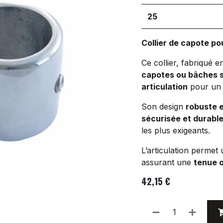
25
Collier de capote po
Ce collier, fabriqué 
capotes ou bâches s
articulation
pour u
Son design
robuste e
sécurisée et durabl
les plus exigeants.
L’articulation permet
assurant une
tenue 
42,15
€