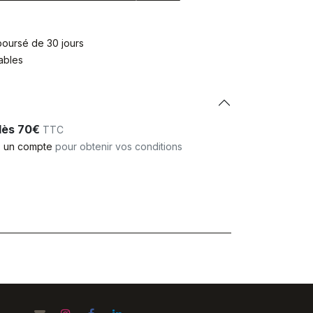
mboursé de 30 jours
rables
 dès 70€
TTC
 un compte
pour obtenir vos conditions