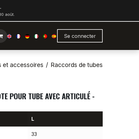
.
0 août.
Se connecter
s et accessoires
Raccords de tubes
TE POUR TUBE AVEC ARTICULÉ -
L
33