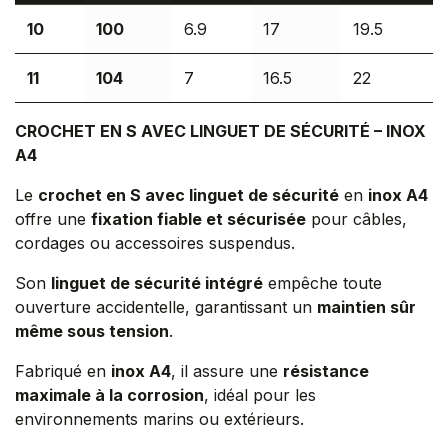
10
100
6.9
17
19.5
11
104
7
16.5
22
CROCHET EN S AVEC LINGUET DE SÉCURITÉ – INOX
A4
Le
crochet en S avec linguet de sécurité
en
inox A4
offre une
fixation fiable et sécurisée
pour câbles,
cordages ou accessoires suspendus.
Son
linguet de sécurité intégré
empêche toute
ouverture accidentelle, garantissant un
maintien sûr
même sous tension
.
Fabriqué en
inox A4
, il assure une
résistance
maximale à la corrosion
, idéal pour les
environnements marins ou extérieurs.