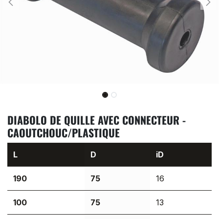
DIABOLO DE QUILLE AVEC CONNECTEUR -
CAOUTCHOUC/PLASTIQUE
L
D
iD
190
75
16
100
75
13