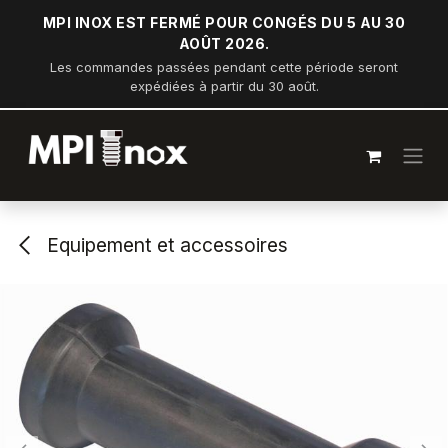
Se rendre au contenu
MPI INOX EST FERMÉ POUR CONGÉS DU 5 AU 30
AOÛT 2026.
Les commandes passées pendant cette période seront
expédiées à partir du 30 août.
Equipement et accessoires