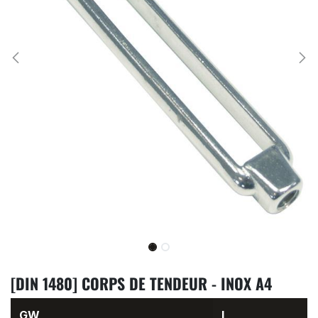
[DIN 1480] CORPS DE TENDEUR - INOX A4
GW
L