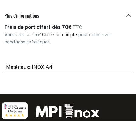
Plus d'informations
Frais de port offert dès 70€
TTC
Vous êtes un Pro?
Créez un compte
pour obtenir vos
conditions spécifiques.
Matériaux
:
INOX A4
9.7
/10 (142 avis)
★★★★★