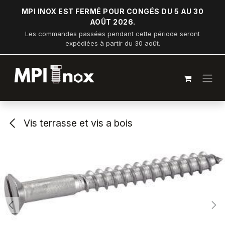
Se rendre au contenu
MPI INOX EST FERMÉ POUR CONGÉS DU 5 AU 30
AOÛT 2026.
Les commandes passées pendant cette période seront
expédiées à partir du 30 août.
Vis terrasse et vis a bois