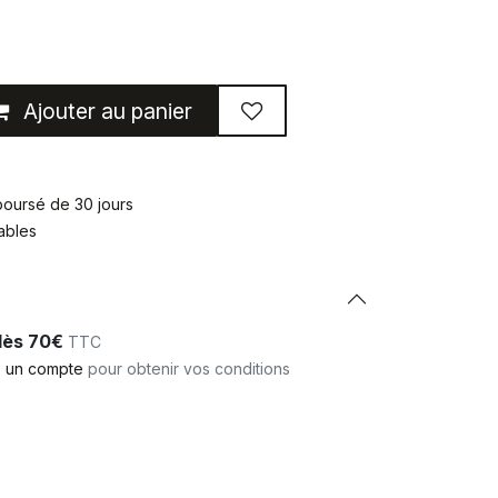
Ajouter au panier
mboursé de 30 jours
rables
 dès 70€
TTC
 un compte
pour obtenir vos conditions