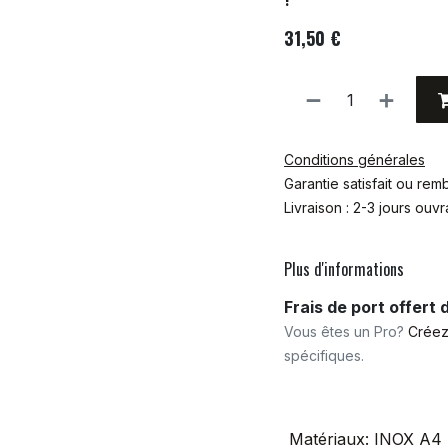
!
31,50
€
Conditions générales
Garantie satisfait ou re
Livraison : 2-3 jours ouv
Plus d'informations
Frais de port offert
Vous êtes un Pro?
Créez
spécifiques.
Matériaux
:
INOX A4