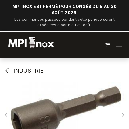
Se rendre au contenu
MPI INOX EST FERMÉ POUR CONGÉS DU 5 AU 30
AOÛT 2026.
Les commandes passées pendant cette période seront
expédiées à partir du 30 août.
INDUSTRIE