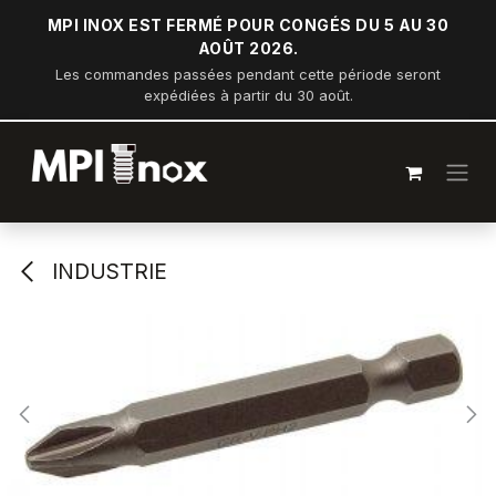
Se rendre au contenu
MPI INOX EST FERMÉ POUR CONGÉS DU 5 AU 30
AOÛT 2026.
Les commandes passées pendant cette période seront
expédiées à partir du 30 août.
INDUSTRIE