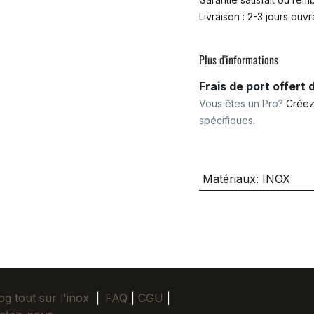
Livraison : 2-3 jours ouv
Plus d'informations
Frais de port offert
Vous êtes un Pro?
Créez
spécifiques.
Matériaux
:
INOX
og tout sur l'inox
|
FAQ
|
CGU
|