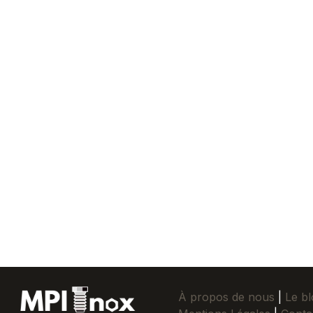
À propos de nous
|
Le bl