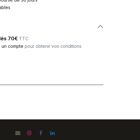
rables
 dès 70€
TTC
 un compte
pour obtenir vos conditions