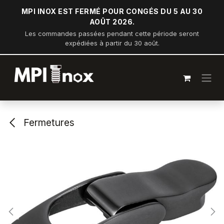
Se rendre au contenu
MPI INOX EST FERMÉ POUR CONGÉS DU 5 AU 30
AOÛT 2026.
Les commandes passées pendant cette période seront
expédiées à partir du 30 août.
Fermetures