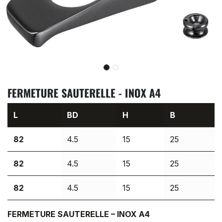
FERMETURE SAUTERELLE - INOX A4
L
BD
H
B
82
4.5
15
25
82
4.5
15
25
82
4.5
15
25
FERMETURE SAUTERELLE – INOX A4