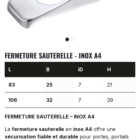
FERMETURE SAUTERELLE - INOX A4
L
B
iD
H
83
25
7
21
106
32
7
29
FERMETURE SAUTERELLE – INOX A4
La
fermeture sauterelle
en
inox A4
offre une
sécurisation fiable et durable
pour portes, portails