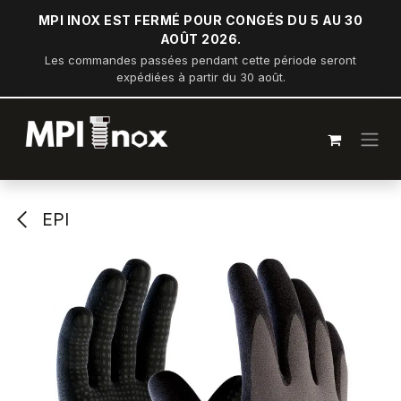
Se rendre au contenu
MPI INOX EST FERMÉ POUR CONGÉS DU 5 AU 30
AOÛT 2026.
Les commandes passées pendant cette période seront
expédiées à partir du 30 août.
EPI