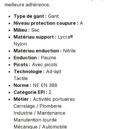
meilleure adhérence.
Type de gant :
Gant
Niveau protection coupure :
A
Milieu :
Sec
Matériau support :
Lycra®
Nylon
Matériau enduction :
Nitrile
Enduction :
Paume
Picots :
Avec picots
Technologie :
Ad-apt
Tactile
Norme :
NF EN 388
Catégorie EPI :
2
Métier :
Activités portuaires
Carrelage / Plomberie
Industrie / Maintenance
Manutention lourde
Mécanique / Automobile