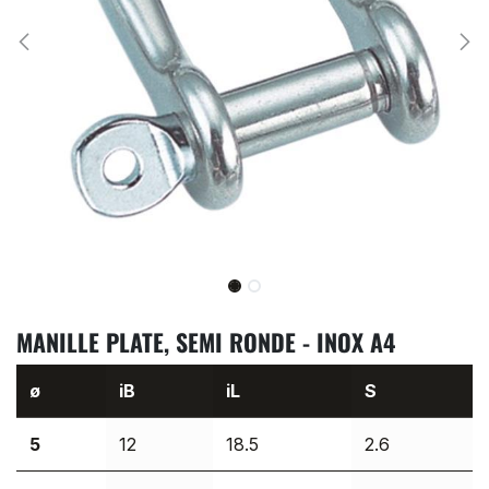
MANILLE PLATE, SEMI RONDE - INOX A4
ø
iB
iL
S
5
12
18.5
2.6