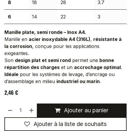
8
18
28
3.7
6
14
22
3
Manille
plate, semi ronde
–
Inox A4.
Manille en
acier inoxydable A4 (316L)
,
résistante à
la corrosion
, conçue pour les applications
exigeantes.
Son
design plat et semi rond
permet une
bonne
répartition des charges
et un
accrochage optimal
.
Idéale
pour les systèmes de levage, d’ancrage ou
d’assemblage en milieu
industriel ou marin
.
2,46
€
Ajouter au panier
Ajouter à la liste de souhaits