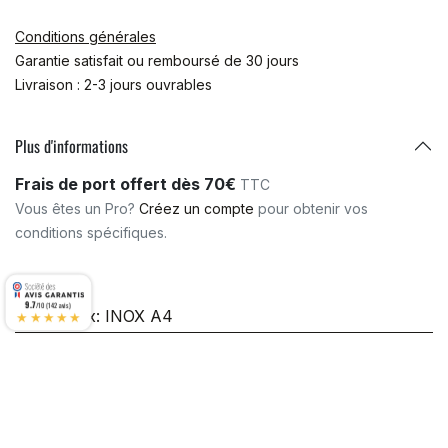
Conditions générales
Garantie satisfait ou remboursé de 30 jours
Livraison : 2-3 jours ouvrables
Plus d'informations
Frais de port offert dès 70€
TTC
Vous êtes un Pro?
Créez un compte
pour obtenir vos
conditions spécifiques.
9.7
/10 (142 avis)
Matériaux
:
INOX A4
★★★★★