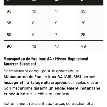
65
10
11
35
55
8
9
29
50
6
7
25
90
13
17
49
Mousqueton de Foc Inox A4 : Hisser Rapidement,
Amarrer Sûrement
Spécialement conçu pour le gréement, le
Mousqueton de Foc
en
Inox A4 (AISI 316)
permet le
hissage et l'affalage ultrarapides
des voiles d'avant.
Son mécanisme garantit un
engagement instantané
et sécurisé
sur le câble ou l'anneau.
Extrêmement résistant aux forces de traction et à