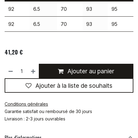
92
6.5
70
93
95
92
6.5
70
93
95
41,20
€
Ajouter au panier
Ajouter à la liste de souhaits
Conditions générales
Garantie satisfait ou remboursé de 30 jours
Livraison : 2-3 jours ouvrables
Plus d'informations