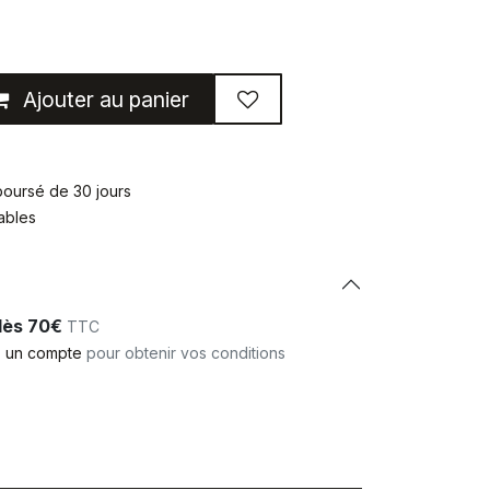
Ajouter au panier
mboursé de 30 jours
rables
 dès 70€
TTC
 un compte
pour obtenir vos conditions