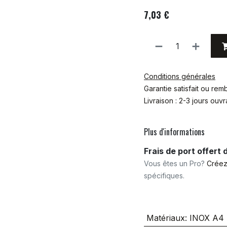
7,03
€
Conditions générales
Garantie satisfait ou re
Livraison : 2-3 jours ouv
Plus d'informations
Frais de port offert
Vous êtes un Pro?
Créez
spécifiques.
Matériaux
:
INOX A4