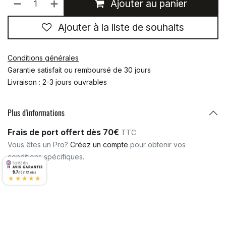
Ajouter au panier
Ajouter à la liste de souhaits
Conditions générales
Garantie satisfait ou remboursé de 30 jours
Livraison : 2-3 jours ouvrables
Plus d'informations
Frais de port offert dès 70€
TTC
Vous êtes un Pro?
Créez un compte
pour obtenir vos
conditions spécifiques.
9.7
/10 (142 avis)
★★★★★
Matériaux
:
NYLON 6.6