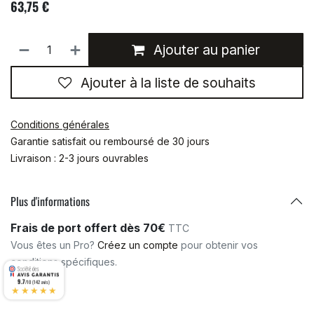
63,75
€
Ajouter au panier
Ajouter à la liste de souhaits
Conditions générales
Garantie satisfait ou remboursé de 30 jours
Livraison : 2-3 jours ouvrables
Plus d'informations
Frais de port offert dès 70€
TTC
Vous êtes un Pro?
Créez un compte
pour obtenir vos
conditions spécifiques.
9.7
/10 (142 avis)
★★★★★