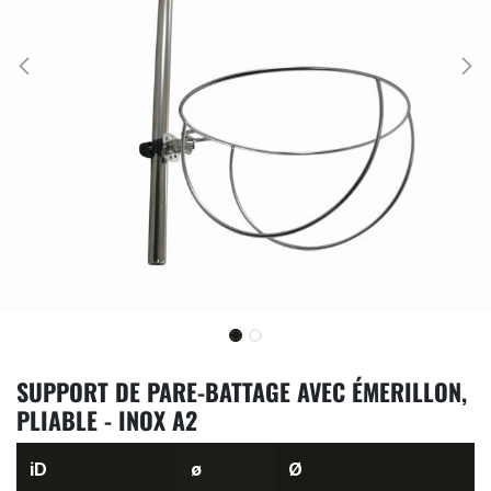
SUPPORT DE PARE-BATTAGE AVEC ÉMERILLON,
PLIABLE - INOX A2
iD
ø
Ø