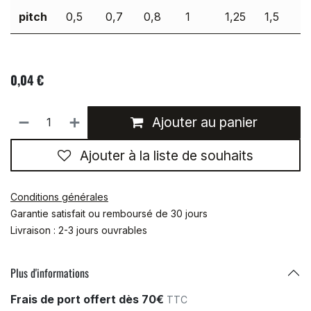
pitch
0,5
0,7
0,8
1
1,25
1,5
0,04
€
Ajouter au panier
Ajouter à la liste de souhaits
Conditions générales
Garantie satisfait ou remboursé de 30 jours
Livraison : 2-3 jours ouvrables
Plus d'informations
Frais de port offert dès 70€
TTC