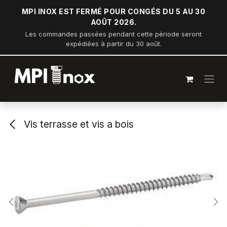
Se rendre au contenu
MPI INOX EST FERMÉ POUR CONGÉS DU 5 AU 30
AOÛT 2026.
Les commandes passées pendant cette période seront
expédiées à partir du 30 août.
Vis terrasse et vis a bois