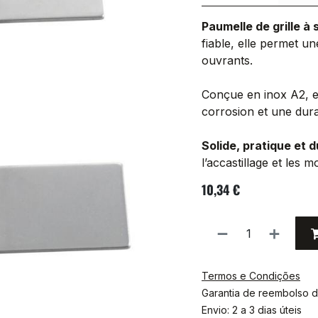
Paumelle de grille à 
fiable, elle permet un
ouvrants.
Conçue en inox A2, el
corrosion et une dura
Solide, pratique et 
l’accastillage et les 
10,34
€
Termos e Condições
Garantia de reembolso d
Envio: 2 a 3 dias úteis