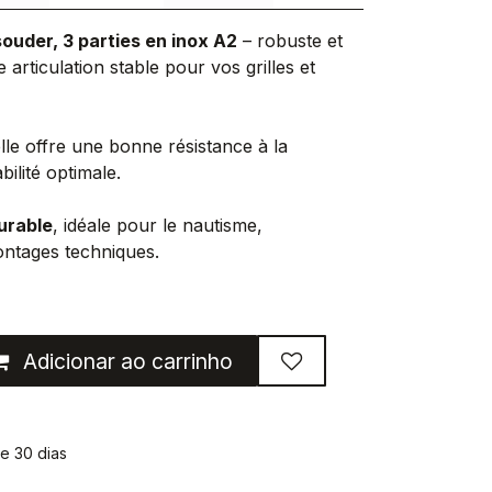
souder, 3 parties en inox A2
– robuste et
e articulation stable pour vos grilles et
le offre une bonne résistance à la
bilité optimale.
durable
, idéale pour le nautisme,
montages techniques.
Adicionar ao carrinho
e 30 dias