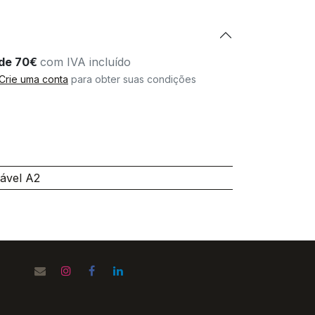
r de 70€
com IVA incluído
Crie uma conta
para obter suas condições
ável A2