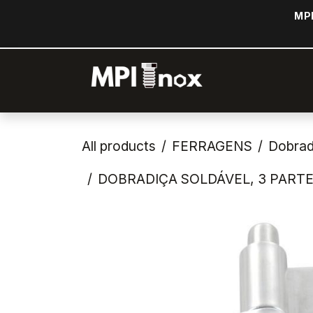
Pular para o conteúdo
MPI
Página inicial
All products
FERRAGENS
Dobrad
DOBRADIÇA SOLDÁVEL, 3 PARTE